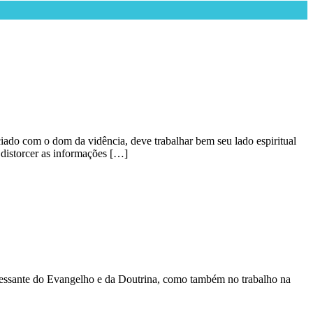
ciado com o dom da vidência, deve trabalhar bem seu lado espiritual
 distorcer as informações […]
incessante do Evangelho e da Doutrina, como também no trabalho na