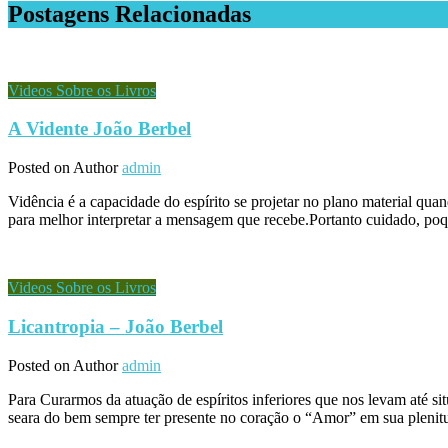
Postagens Relacionadas
Videos Sobre os Livros
A Vidente João Berbel
Posted on
Author
admin
Vidência é a capacidade do espírito se projetar no plano material qua
para melhor interpretar a mensagem que recebe.Portanto cuidado, poqu
Videos Sobre os Livros
Licantropia – João Berbel
Posted on
Author
admin
Para Curarmos da atuação de espíritos inferiores que nos levam até s
seara do bem sempre ter presente no coração o “Amor” em sua plenitu