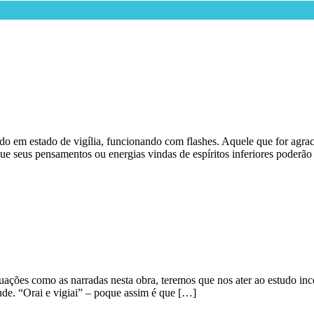
ndo em estado de vigília, funcionando com flashes. Aquele que for agra
e seus pensamentos ou energias vindas de espíritos inferiores poderão
ituações como as narradas nesta obra, teremos que nos ater ao estudo 
de. “Orai e vigiai” – poque assim é que […]