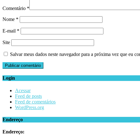
Comentário
*
Nome
*
E-mail
*
Site
Salvar meus dados neste navegador para a próxima vez que eu co
Login
Acessar
Feed de posts
Feed de comentários
WordPress.org
Endereço
Endereço: