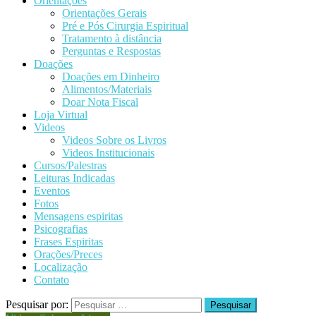
Orientações
Orientações Gerais
Pré e Pós Cirurgia Espiritual
Tratamento à distância
Perguntas e Respostas
Doações
Doações em Dinheiro
Alimentos/Materiais
Doar Nota Fiscal
Loja Virtual
Videos
Videos Sobre os Livros
Videos Institucionais
Cursos/Palestras
Leituras Indicadas
Eventos
Fotos
Mensagens espiritas
Psicografias
Frases Espiritas
Orações/Preces
Localização
Contato
Pesquisar por: