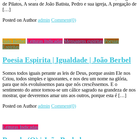
de Pilatos, A seara de João Batista, Pedro e sua igreja, A pregação de
[…]
Posted on
Author
admin
Comment(0)
João Berbel
Leituras Indicadas
Mensagens espiritas
Poesias
Espiritas
Poesia Espirita | Igualdade | João Berbel
Somos todos iguais perante as leis de Deus, porque assim Ele nos
Criou, todos simples e ignorantes, e nos deu um nome na glória,
para que nós evoluíssemos para que nós crescêssemos. E o
sentimento do amor tornou-se um cálice sagrado na grandeza de nos
mostrar, que deveremos amar uns aos outros, porque esta é […]
Posted on
Author
admin
Comment(0)
Leituras Indicadas