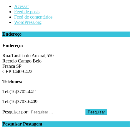
Acessar
Feed de posts
Feed de comentários
WordPress.org
Endereço
Endereço:
Rua:Tarsilia do Amaral,550
Recreio Campo Belo
Franca SP
CEP 14409-422
Telefones:
Tel:(16)3705-4411
Tel:(16)3703-6409
Pesquisar por:
Pesquisar Postagem