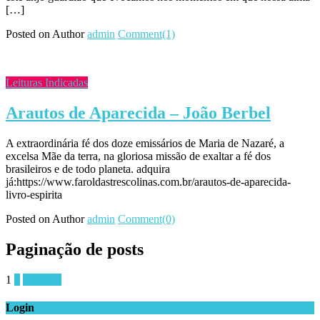
[…]
Posted on
Author
admin
Comment(1)
Leituras Indicadas
Arautos de Aparecida – João Berbel
A extraordinária fé dos doze emissários de Maria de Nazaré, a
excelsa Mãe da terra, na gloriosa missão de exaltar a fé dos
brasileiros e de todo planeta. adquira
já:https://www.faroldastrescolinas.com.br/arautos-de-aparecida-
livro-espirita
Posted on
Author
admin
Comment(0)
Paginação de posts
1
2
Próximo
Login