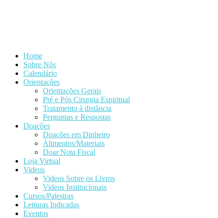
Home
Sobre Nós
Calendário
Orientações
Orientações Gerais
Pré e Pós Cirurgia Espiritual
Tratamento à distância
Perguntas e Respostas
Doações
Doações em Dinheiro
Alimentos/Materiais
Doar Nota Fiscal
Loja Virtual
Videos
Videos Sobre os Livros
Videos Institucionais
Cursos/Palestras
Leituras Indicadas
Eventos