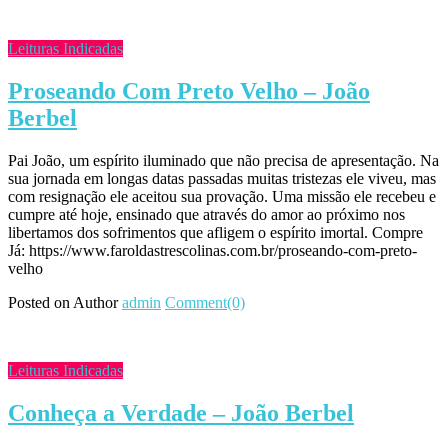
Leituras Indicadas
Proseando Com Preto Velho – João
Berbel
Pai João, um espírito iluminado que não precisa de apresentação. Na
sua jornada em longas datas passadas muitas tristezas ele viveu, mas
com resignação ele aceitou sua provação. Uma missão ele recebeu e
cumpre até hoje, ensinado que através do amor ao próximo nos
libertamos dos sofrimentos que afligem o espírito imortal. Compre
Já: https://www.faroldastrescolinas.com.br/proseando-com-preto-
velho
Posted on
Author
admin
Comment(0)
Leituras Indicadas
Conheça a Verdade – João Berbel