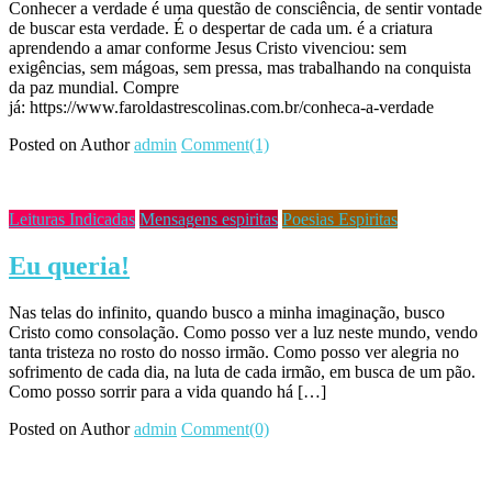
Conhecer a verdade é uma questão de consciência, de sentir vontade
de buscar esta verdade. É o despertar de cada um. é a criatura
aprendendo a amar conforme Jesus Cristo vivenciou: sem
exigências, sem mágoas, sem pressa, mas trabalhando na conquista
da paz mundial. Compre
já: https://www.faroldastrescolinas.com.br/conheca-a-verdade
Posted on
Author
admin
Comment(1)
Leituras Indicadas
Mensagens espiritas
Poesias Espiritas
Eu queria!
Nas telas do infinito, quando busco a minha imaginação, busco
Cristo como consolação. Como posso ver a luz neste mundo, vendo
tanta tristeza no rosto do nosso irmão. Como posso ver alegria no
sofrimento de cada dia, na luta de cada irmão, em busca de um pão.
Como posso sorrir para a vida quando há […]
Posted on
Author
admin
Comment(0)