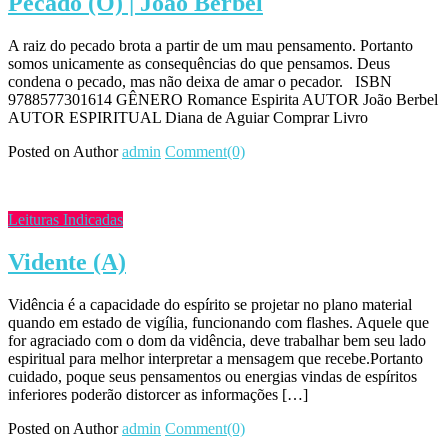
Pecado (O) | João Berbel
A raiz do pecado brota a partir de um mau pensamento. Portanto
somos unicamente as consequências do que pensamos. Deus
condena o pecado, mas não deixa de amar o pecador. ISBN
9788577301614 GÊNERO Romance Espirita AUTOR João Berbel
AUTOR ESPIRITUAL Diana de Aguiar Comprar Livro
Posted on
Author
admin
Comment(0)
Leituras Indicadas
Vidente (A)
Vidência é a capacidade do espírito se projetar no plano material
quando em estado de vigília, funcionando com flashes. Aquele que
for agraciado com o dom da vidência, deve trabalhar bem seu lado
espiritual para melhor interpretar a mensagem que recebe.Portanto
cuidado, poque seus pensamentos ou energias vindas de espíritos
inferiores poderão distorcer as informações […]
Posted on
Author
admin
Comment(0)