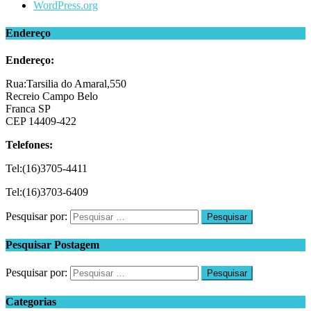
WordPress.org
Endereço
Endereço:
Rua:Tarsilia do Amaral,550
Recreio Campo Belo
Franca SP
CEP 14409-422
Telefones:
Tel:(16)3705-4411
Tel:(16)3703-6409
Pesquisar por:
Pesquisar Postagem
Pesquisar por:
Categorias