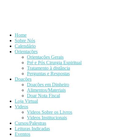
Home
Sobre Nós
Calendário
Orientações
Orientações Gerais
Pré e Pós Cirurgia Espiritual
Tratamento à distância
Perguntas e Respostas
Doações
Doações em Dinheiro
Alimentos/Materiais
Doar Nota Fiscal
Loja Virtual
Videos
Videos Sobre os Livros
Videos Institucionais
Cursos/Palestras
Leituras Indicadas
Eventos