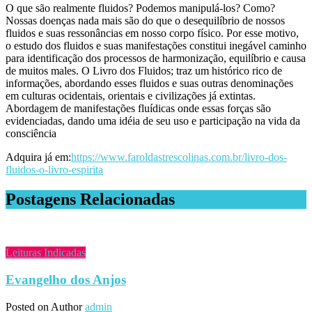
O que são realmente fluidos? Podemos manipulá-los? Como?
Nossas doenças nada mais são do que o desequilíbrio de nossos
fluidos e suas ressonâncias em nosso corpo físico. Por esse motivo,
o estudo dos fluidos e suas manifestações constitui inegável caminho
para identificação dos processos de harmonização, equilíbrio e causa
de muitos males. O Livro dos Fluidos; traz um histórico rico de
informações, abordando esses fluidos e suas outras denominações
em culturas ocidentais, orientais e civilizações já extintas.
Abordagem de manifestações fluídicas onde essas forças são
evidenciadas, dando uma idéia de seu uso e participação na vida da
consciência
Adquira já em:
https://www.faroldastrescolinas.com.br/livro-dos-
fluidos-o-livro-espirita
Postagens Relacionadas
Leituras Indicadas
Evangelho dos Anjos
Posted on
Author
admin