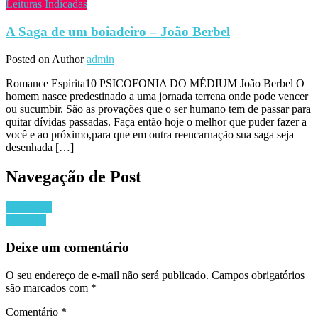
Leituras Indicadas
A Saga de um boiadeiro – João Berbel
Posted on
Author
admin
Romance Espirita10 PSICOFONIA DO MÉDIUM João Berbel O
homem nasce predestinado a uma jornada terrena onde pode vencer
ou sucumbir. São as provações que o ser humano tem de passar para
quitar dívidas passadas. Faça então hoje o melhor que puder fazer a
você e ao próximo,para que em outra reencarnação sua saga seja
desenhada […]
Navegação de Post
Felicidade
Caridade
Deixe um comentário
O seu endereço de e-mail não será publicado.
Campos obrigatórios
são marcados com
*
Comentário
*