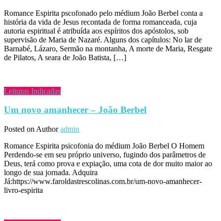
Romance Espirita pscofonado pelo médium João Berbel conta a
história da vida de Jesus recontada de forma romanceada, cuja
autoria espiritual é atribuída aos espíritos dos apóstolos, sob
supervisão de Maria de Nazaré. Alguns dos capítulos: No lar de
Barnabé, Lázaro, Sermão na montanha, A morte de Maria, Resgate
de Pilatos, A seara de João Batista, […]
Leituras Indicadas
Um novo amanhecer – João Berbel
Posted on
Author
admin
Romance Espirita psicofonia do médium João Berbel O Homem
Perdendo-se em seu próprio universo, fugindo dos parâmetros de
Deus, terá como prova e expiação, uma cota de dor muito maior ao
longo de sua jornada. Adquira
Já:https://www.faroldastrescolinas.com.br/um-novo-amanhecer-
livro-espirita