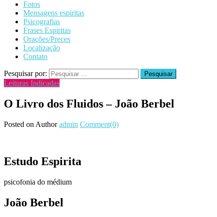
Fotos
Mensagens espiritas
Psicografias
Frases Espiritas
Orações/Preces
Localização
Contato
Pesquisar por:
Leituras Indicadas
O Livro dos Fluidos – João Berbel
Posted on
Author
admin
Comment(0)
Estudo Espirita
psicofonia do médium
João Berbel