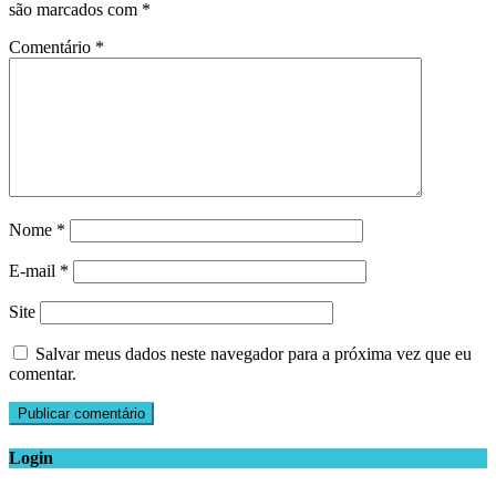
são marcados com
*
Comentário
*
Nome
*
E-mail
*
Site
Salvar meus dados neste navegador para a próxima vez que eu
comentar.
Login