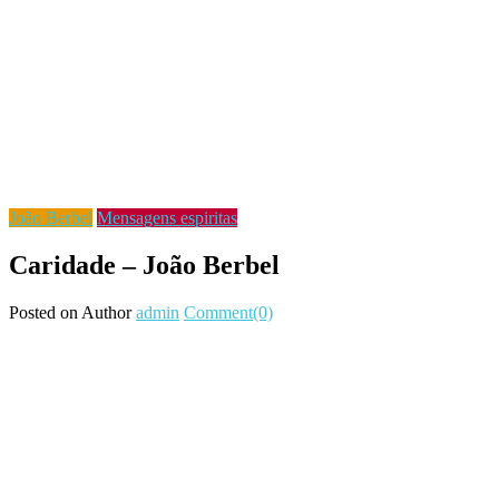
João Berbel
Mensagens espiritas
Caridade – João Berbel
Posted on
Author
admin
Comment(0)