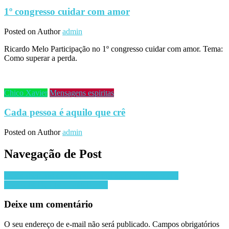
1º congresso cuidar com amor
Posted on
Author
admin
Ricardo Melo Participação no 1º congresso cuidar com amor. Tema:
Como superar a perda.
Chico Xavier
Mensagens espiritas
Cada pessoa é aquilo que crê
Posted on
Author
admin
Navegação de Post
Quais aberturas damos para o mal agir em nossa vida?
Livro dos Fluidos – João Berbel
Deixe um comentário
O seu endereço de e-mail não será publicado.
Campos obrigatórios