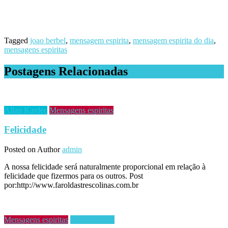
Tagged
joao berbel
,
mensagem espirita
,
mensagem espirita do dia
,
mensagens espiritas
Postagens Relacionadas
Allan Kardec
Mensagens espiritas
Felicidade
Posted on
Author
admin
A nossa felicidade será naturalmente proporcional em relação à
felicidade que fizermos para os outros. Post
por:http://www.faroldastrescolinas.com.br
Mensagens espiritas
Ricardo Melo