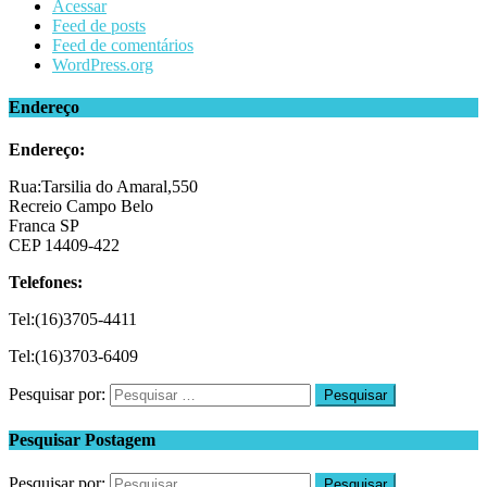
Acessar
Feed de posts
Feed de comentários
WordPress.org
Endereço
Endereço:
Rua:Tarsilia do Amaral,550
Recreio Campo Belo
Franca SP
CEP 14409-422
Telefones:
Tel:(16)3705-4411
Tel:(16)3703-6409
Pesquisar por:
Pesquisar Postagem
Pesquisar por: