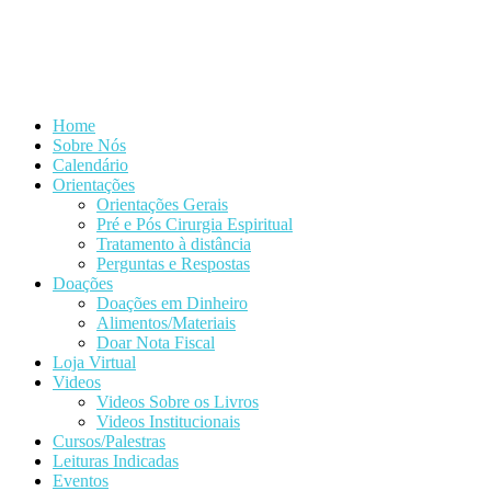
Home
Sobre Nós
Calendário
Orientações
Orientações Gerais
Pré e Pós Cirurgia Espiritual
Tratamento à distância
Perguntas e Respostas
Doações
Doações em Dinheiro
Alimentos/Materiais
Doar Nota Fiscal
Loja Virtual
Videos
Videos Sobre os Livros
Videos Institucionais
Cursos/Palestras
Leituras Indicadas
Eventos