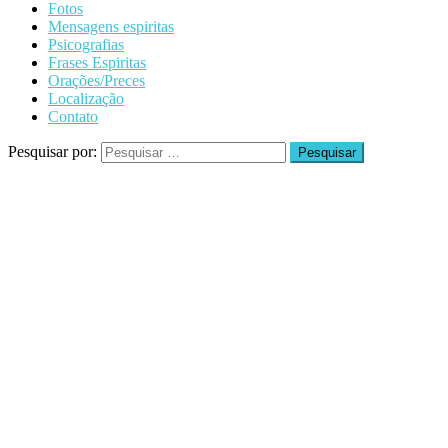
Fotos
Mensagens espiritas
Psicografias
Frases Espiritas
Orações/Preces
Localização
Contato
Pesquisar por: