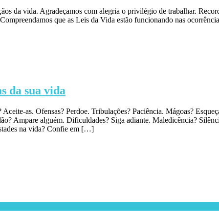
s da vida. Agradeçamos com alegria o privilégio de trabalhar. Recor
s. Compreendamos que as Leis da Vida estão funcionando nas ocorrência
s da sua vida
 Aceite-as. Ofensas? Perdoe. Tribulações? Paciência. Mágoas? Esqueç
dão? Ampare alguém. Dificuldades? Siga adiante. Maledicência? Silênc
stades na vida? Confie em […]