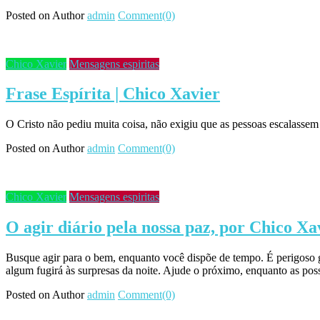
Posted on
Author
admin
Comment(0)
Chico Xavier
Mensagens espiritas
Frase Espírita | Chico Xavier
O Cristo não pediu muita coisa, não exigiu que as pessoas escalassem
Posted on
Author
admin
Comment(0)
Chico Xavier
Mensagens espiritas
O agir diário pela nossa paz, por Chico Xa
Busque agir para o bem, enquanto você dispõe de tempo. É perigoso 
algum fugirá às surpresas da noite. Ajude o próximo, enquanto as p
Posted on
Author
admin
Comment(0)