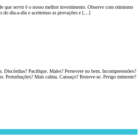
de que servir é o nosso melhor investimento. Observe com otimismo
s do dia-a-dia e aceitemos as provações e […]
a. Discórdias? Pacifique. Males? Persevere no bem. Incompreensões?
io. Perturbações? Mais calma. Cansaço? Renove-se. Perigo iminente?