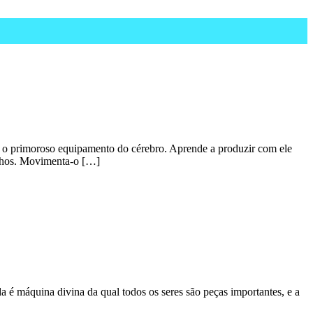
ns o primoroso equipamento do cérebro. Aprende a produzir com ele
olhos. Movimenta-o […]
é máquina divina da qual todos os seres são peças importantes, e a