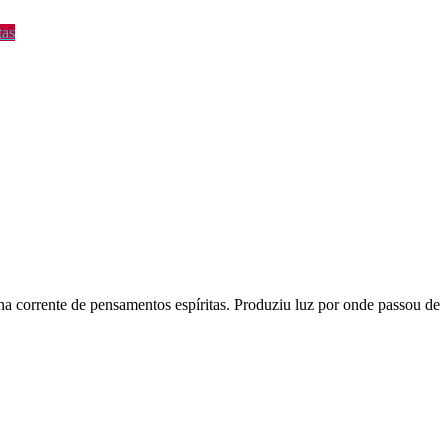
tas
na corrente de pensamentos espíritas. Produziu luz por onde passou de