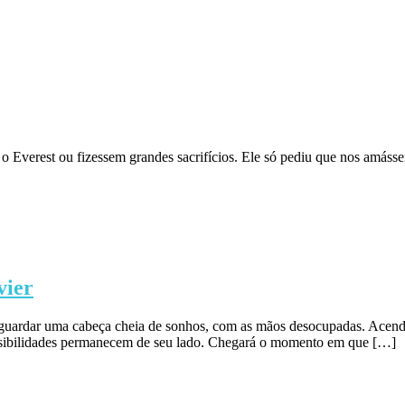
 o Everest ou fizessem grandes sacrifícios. Ele só pediu que nos amáss
vier
guardar uma cabeça cheia de sonhos, com as mãos desocupadas. Acenda
ossibilidades permanecem de seu lado. Chegará o momento em que […]