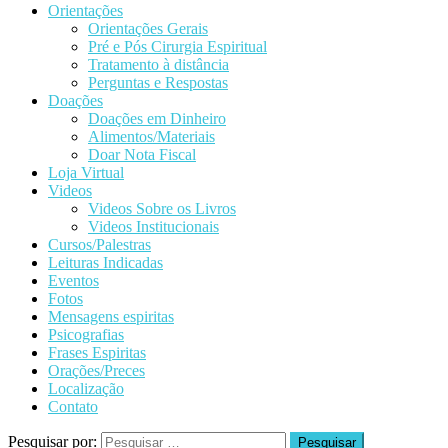
Orientações
Orientações Gerais
Pré e Pós Cirurgia Espiritual
Tratamento à distância
Perguntas e Respostas
Doações
Doações em Dinheiro
Alimentos/Materiais
Doar Nota Fiscal
Loja Virtual
Videos
Videos Sobre os Livros
Videos Institucionais
Cursos/Palestras
Leituras Indicadas
Eventos
Fotos
Mensagens espiritas
Psicografias
Frases Espiritas
Orações/Preces
Localização
Contato
Pesquisar por: