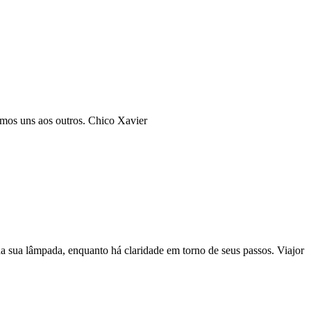
emos uns aos outros. Chico Xavier
 sua lâmpada, enquanto há claridade em torno de seus passos. Viajor