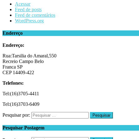
Acessar
Feed de posts
Feed de comentários
WordPress.org
Endereço
Endereço:
Rua:Tarsilia do Amaral,550
Recreio Campo Belo
Franca SP
CEP 14409-422
Telefones:
Tel:(16)3705-4411
Tel:(16)3703-6409
Pesquisar por:
Pesquisar Postagem